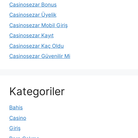
Casinosezar Bonus
Casinosezar Üyelik
Casinosezar Mobil Giriş
Casinosezar Kayıt
Casinosezar Kaç Oldu
Casinosezar Güvenilir Mi
Kategoriler
Bahis
Casino
Giriş