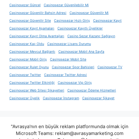
Casinosezar Güncel
Casinosezar Güvenilebilir Mi
Casinosezar Güvenilir Bahsin Adresi
Casinosezar Güvenilir Mi
Casinosezar Güvenilir Site
Casinosezar Hızlı Giriş
Casinosezar Kayıt
Casinosezar Kayıt Aşamaları
Casinosezar Kayıtlı Üyelikler
Casinosezar Kayıt Olma Avantajları
Casino Sezar Kazanç Sağlayın
Casinosezar Kaç Oldu
Casinosezar Lisans Durumu
Casinosezar Mevcut Bağlantı
Casinosezar Mobil Ana Sayfa
Casinosezar Mobil Giriş
Casinosezar Mobil Site
Casinosezar Rulet Oyunu
Casinosezar Spor Bahisleri
Casinosezar TV
Casinosezar Twitter
Casinosezar Twitter Adresi
Casinosezar Twitter Etkinliği
Casinosezar Vip Giriş
Casinosezar Web Sitesi Şikayetleri
Casinosezar Ödeme Hizmetleri
Casinosezar Üyelik
Casinosezar İnstagram
Casinosezar Şikayet
"Avrasya'nın en büyük reklam platformunda olmak için
Microsoft Teams:
reklam@avrasyamarketing.com