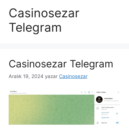
Casinosezar
Telegram
Casinosezar Telegram
Aralık 19, 2024
yazar
Casinosezar