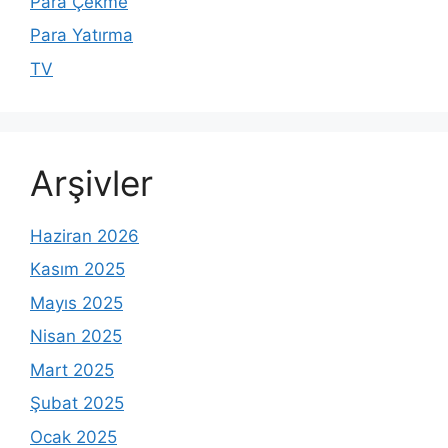
Para Çekme
Para Yatırma
TV
Arşivler
Haziran 2026
Kasım 2025
Mayıs 2025
Nisan 2025
Mart 2025
Şubat 2025
Ocak 2025