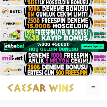
İçeriğe
atla
Menü