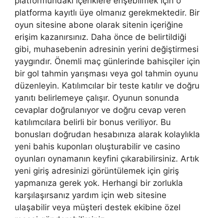
platformundaki içeriklere erişebilmek için o
platforma kayıtlı üye olmanız gerekmektedir. Bir
oyun sitesine abone olarak sitenin içeriğine
erişim kazanırsınız. Daha önce de belirtildiği
gibi, muhasebenin adresinin yerini değiştirmesi
yaygındır. Önemli maç günlerinde bahisçiler için
bir gol tahmin yarışması veya gol tahmin oyunu
düzenleyin. Katılımcılar bir teste katılır ve doğru
yanıtı belirlemeye çalışır. Oyunun sonunda
cevaplar doğrulanıyor ve doğru cevap veren
katılımcılara belirli bir bonus veriliyor. Bu
bonusları doğrudan hesabınıza alarak kolaylıkla
yeni bahis kuponları oluşturabilir ve casino
oyunları oynamanın keyfini çıkarabilirsiniz. Artık
yeni giriş adresinizi görüntülemek için giriş
yapmanıza gerek yok. Herhangi bir zorlukla
karşılaşırsanız yardım için web sitesine
ulaşabilir veya müşteri destek ekibine özel