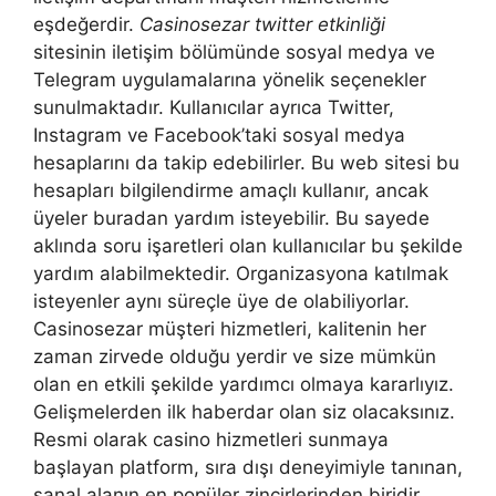
eşdeğerdir.
Casinosezar twitter etkinliği
sitesinin iletişim bölümünde sosyal medya ve
Telegram uygulamalarına yönelik seçenekler
sunulmaktadır. Kullanıcılar ayrıca Twitter,
Instagram ve Facebook’taki sosyal medya
hesaplarını da takip edebilirler. Bu web sitesi bu
hesapları bilgilendirme amaçlı kullanır, ancak
üyeler buradan yardım isteyebilir. Bu sayede
aklında soru işaretleri olan kullanıcılar bu şekilde
yardım alabilmektedir. Organizasyona katılmak
isteyenler aynı süreçle üye de olabiliyorlar.
Casinosezar müşteri hizmetleri, kalitenin her
zaman zirvede olduğu yerdir ve size mümkün
olan en etkili şekilde yardımcı olmaya kararlıyız.
Gelişmelerden ilk haberdar olan siz olacaksınız.
Resmi olarak casino hizmetleri sunmaya
başlayan platform, sıra dışı deneyimiyle tanınan,
sanal alanın en popüler zincirlerinden biridir.