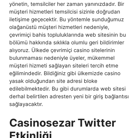
yönetin, temsilciler her zaman yanınızdadır. Bir
müşteri hizmetleri temsilcisi sizinle doğrudan
iletişime geçecektir. Bu yöntemle sunduğumuz
olağanüstü müşteri hizmetleri nedeniyle,
çevrimiçi bahis topluluklarında web sitesinin bu
bölümü hakkında sıklıkla olumlu geri bildirimler
alıyoruz. Ülkede çevrimiçi casino sitelerinin
bulunmaması nedeniyle üyeler, mükemmel
müşteri hizmeti sağlayan siteleri tercih etme
eğilimindedir. Bildiğiniz gibi ülkemizde casino
yasak olduğundan site adresi bloke
edilebilmektedir. Bu gibi durumlarda web sitesi
derhal belirtilen adresten yeni bir giriş bağlantısı
sağlayacaktır.
Casinosezar Twitter
Etkinliği