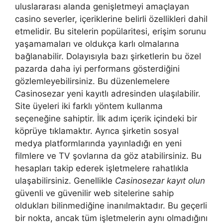
uluslararası alanda genişletmeyi amaçlayan
casino severler, içeriklerine belirli özellikleri dahil
etmelidir. Bu sitelerin popülaritesi, erişim sorunu
yaşamamaları ve oldukça karlı olmalarına
bağlanabilir. Dolayısıyla bazı şirketlerin bu özel
pazarda daha iyi performans gösterdiğini
gözlemleyebilirsiniz. Bu düzenlemelere
Casinosezar yeni kayıtlı adresinden ulaşılabilir.
Site üyeleri iki farklı yöntem kullanma
seçeneğine sahiptir. İlk adım içerik içindeki bir
köprüye tıklamaktır. Ayrıca şirketin sosyal
medya platformlarında yayınladığı en yeni
filmlere ve TV şovlarına da göz atabilirsiniz. Bu
hesapları takip ederek işletmelere rahatlıkla
ulaşabilirsiniz. Genellikle
Casinosezar kayıt olun
güvenli ve güvenilir web sitelerine sahip
oldukları bilinmediğine inanılmaktadır. Bu geçerli
bir nokta, ancak tüm işletmelerin aynı olmadığını