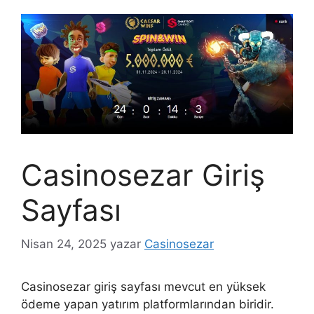
Casinosezar Giriş
Sayfası
Nisan 24, 2025
yazar
Casinosezar
Casinosezar giriş sayfası mevcut en yüksek
ödeme yapan yatırım platformlarından biridir.