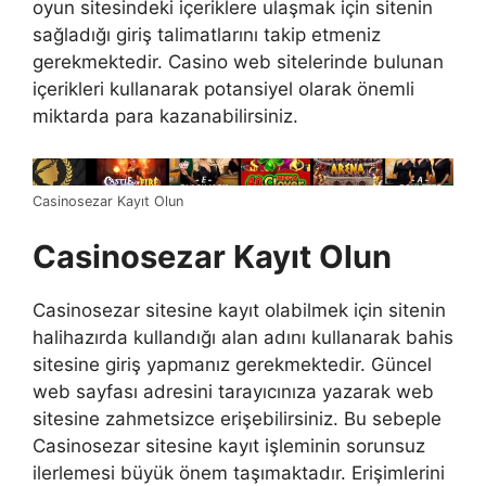
oyun sitesindeki içeriklere ulaşmak için sitenin
sağladığı giriş talimatlarını takip etmeniz
gerekmektedir. Casino web sitelerinde bulunan
içerikleri kullanarak potansiyel olarak önemli
miktarda para kazanabilirsiniz.
Casinosezar Kayıt Olun
Casinosezar Kayıt Olun
Casinosezar sitesine kayıt olabilmek için sitenin
halihazırda kullandığı alan adını kullanarak bahis
sitesine giriş yapmanız gerekmektedir. Güncel
web sayfası adresini tarayıcınıza yazarak web
sitesine zahmetsizce erişebilirsiniz. Bu sebeple
Casinosezar sitesine kayıt işleminin sorunsuz
ilerlemesi büyük önem taşımaktadır. Erişimlerini