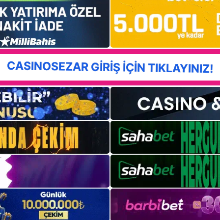
CASINOSEZAR GİRİŞ İÇİN TIKLAYINIZ!