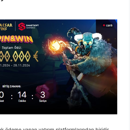
k ödeme yapan yatırım platformlarından biridir.