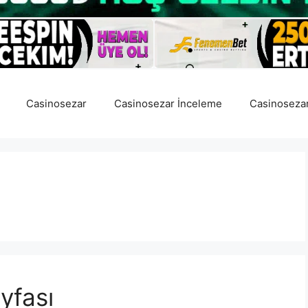
Casinosezar
Casinosezar İnceleme
Casinosezar
yfası