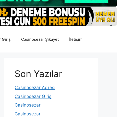
 Giriş
Casinosezar Şikayet
İletişim
Son Yazılar
Casinosezar Adresi
Casinosezar Giriş
Casinosezar
Casinosezar