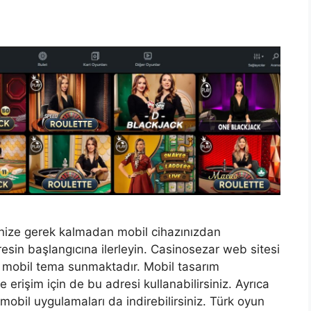
nize gerek kalmadan mobil cihazınızdan
resin başlangıcına ilerleyin. Casinosezar web sitesi
ir mobil tema sunmaktadır. Mobil tasarım
rişim için de bu adresi kullanabilirsiniz. Ayrıca
mobil uygulamaları da indirebilirsiniz. Türk oyun