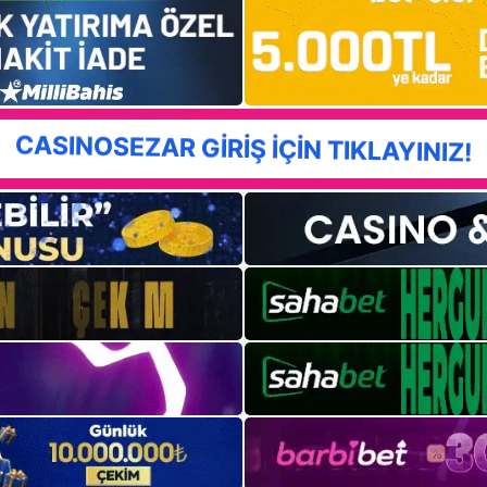
CASINOSEZAR GİRİŞ İÇİN TIKLAYINIZ!