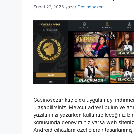
Şubat 27, 2025
yazar
Casinosezar
Casinosezar kaç oldu uygulamayı indirme
ulaşabilirsiniz. Mevcut adresi bulun ve ad
yazılarınızı yazarken kullanabileceğiniz b
konusunda deneyiminiz varsa web sitenize e
Android cihazlara özel olarak tasarlanmış 