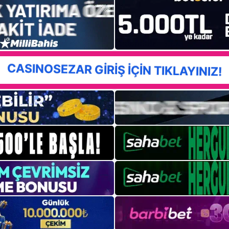
CASINOSEZAR GİRİŞ İÇİN TIKLAYINIZ!