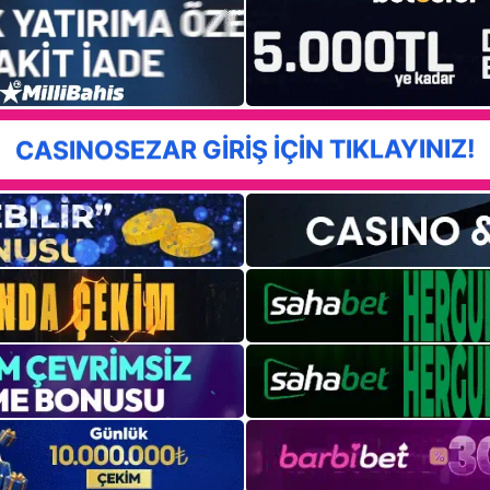
CASINOSEZAR GİRİŞ İÇİN TIKLAYINIZ!