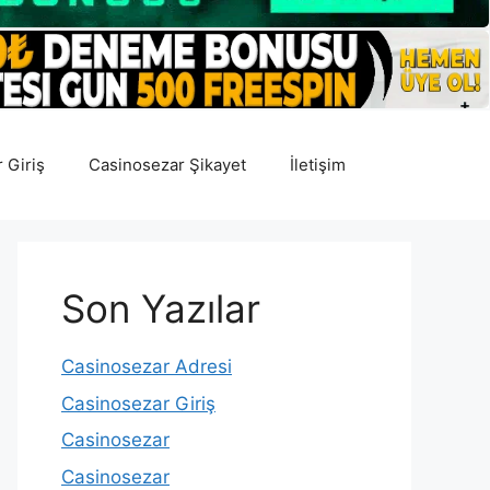
 Giriş
Casinosezar Şikayet
İletişim
Son Yazılar
Casinosezar Adresi
Casinosezar Giriş
Casinosezar
Casinosezar