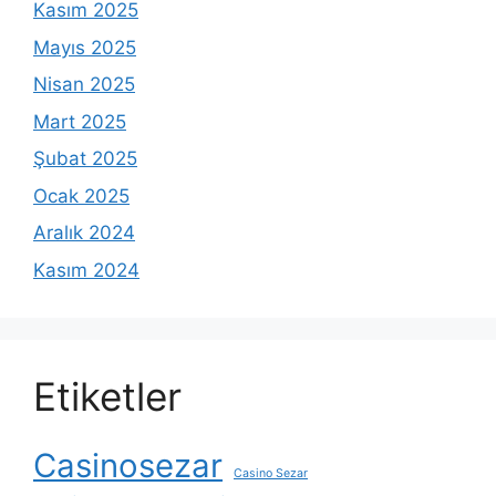
Kasım 2025
Mayıs 2025
Nisan 2025
Mart 2025
Şubat 2025
Ocak 2025
Aralık 2024
Kasım 2024
Etiketler
Casinosezar
Casino Sezar