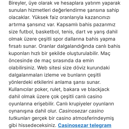
Bireyler, üye olarak ve hesaplara yatırım yaparak
sunulan hizmetleri değerlendirme şansına sahip
olacaklar. Yüksek faiz oranlarıyla kazancınızı
artırma şansınız var. Kapsamlı bahis pazarımız
size futbol, ​​basketbol, ​​tenis, dart ve yarış dahil
olmak üzere çeşitli spor dallarına bahis yapma
fırsatı sunar. Oranlar dalgalandığında canlı bahis
kuponları hızlı bir şekilde oluşturulabilir. Maç
öncesinde de maç sırasında da emin
olabilirsiniz. Web sitesi size döviz kurundaki
dalgalanmaları izleme ve bunların çeşitli
yönlerdeki etkilerini anlama şansı sunar.
Kullanıcılar poker, rulet, bakara ve blackjack
dahil olmak üzere çok çeşitli canlı casino
oyunlarına erişebilir. Canlı krupiyeler oyunların
oynanışına dahil olur.
Casinosezar casino
tutkunları
gerçek bir casino atmosferindeymiş
gibi hissedeceksiniz.
Casinosezar telegram