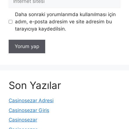
sitesi
Daha sonraki yorumlarımda kullanılması için
adım, e-posta adresim ve site adresim bu
tarayıcıya kaydedilsin.
Son Yazılar
Casinosezar Adresi
Casinosezar Giriş
Casinosezar