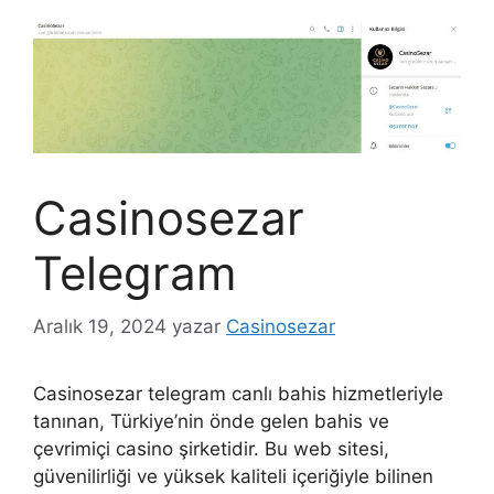
Casinosezar
Telegram
Aralık 19, 2024
yazar
Casinosezar
Casinosezar telegram canlı bahis hizmetleriyle
tanınan, Türkiye’nin önde gelen bahis ve
çevrimiçi casino şirketidir. Bu web sitesi,
güvenilirliği ve yüksek kaliteli içeriğiyle bilinen