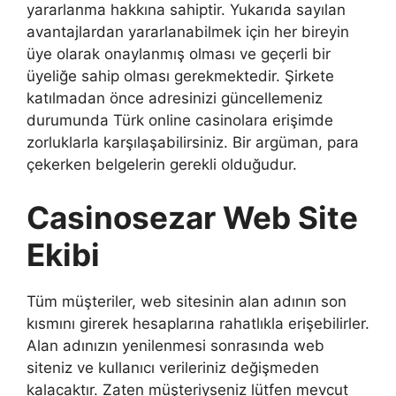
yararlanma hakkına sahiptir. Yukarıda sayılan
avantajlardan yararlanabilmek için her bireyin
üye olarak onaylanmış olması ve geçerli bir
üyeliğe sahip olması gerekmektedir. Şirkete
katılmadan önce adresinizi güncellemeniz
durumunda Türk online casinolara erişimde
zorluklarla karşılaşabilirsiniz. Bir argüman, para
çekerken belgelerin gerekli olduğudur.
Casinosezar Web Site
Ekibi
Tüm müşteriler, web sitesinin alan adının son
kısmını girerek hesaplarına rahatlıkla erişebilirler.
Alan adınızın yenilenmesi sonrasında web
siteniz ve kullanıcı verileriniz değişmeden
kalacaktır. Zaten müşteriyseniz lütfen mevcut