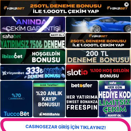
×
CASINOSEZAR GİRİŞ İÇİN TIKLAYINIZ!